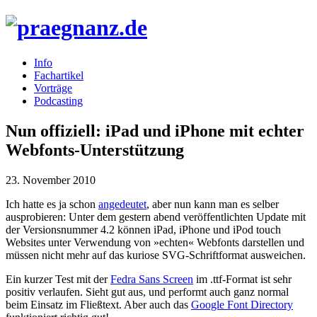
Info
Fachartikel
Vorträge
Podcasting
Nun offiziell: iPad und iPhone mit echter
Webfonts-Unterstützung
23. November 2010
Ich hatte es ja schon
angedeutet
, aber nun kann man es selber
ausprobieren: Unter dem gestern abend veröffentlichten Update mit
der Versionsnummer 4.2 können iPad, iPhone und iPod touch
Websites unter Verwendung von »echten« Webfonts darstellen und
müssen nicht mehr auf das kuriose
SVG
-Schriftformat ausweichen.
Ein kurzer Test mit der
Fedra Sans Screen
im .ttf-Format ist sehr
positiv verlaufen. Sieht gut aus, und performt auch ganz normal
beim Einsatz im Fließtext. Aber auch das
Google Font Directory