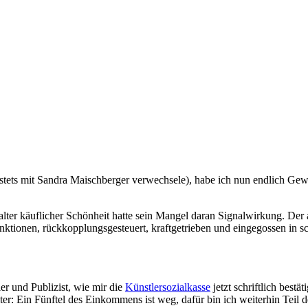
stets mit Sandra Maischberger verwechsele), habe ich nun endlich Gewi
alter käuflicher Schönheit hatte sein Mangel daran Signalwirkung. Der 
unktionen, rückkopplungsgesteuert, kraftgetrieben und eingegossen in s
er und Publizist, wie mir die
Künstlersozialkasse
jetzt schriftlich best
lter: Ein Fünftel des Einkommens ist weg, dafür bin ich weiterhin Teil 