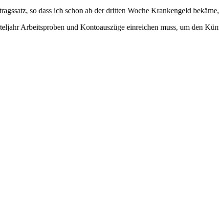
tragssatz, so dass ich schon ab der dritten Woche Krankengeld bekäme
ierteljahr Arbeitsproben und Kontoauszüge einreichen muss, um den Küns