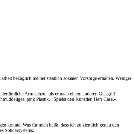
ssheit bezüglich meiner staatlich-sozialen Vorsorge erhalten. Weniger
altertümliche Arm ächzte, als er nach einem anderen Glasgriff.
chmuddeliges, pink Plastik. »Spielst den Künstler, Herr Case.«
ätigen konnte. Was für mich heißt, dass ich zu ziemlich genau den
des Solidarsystems.