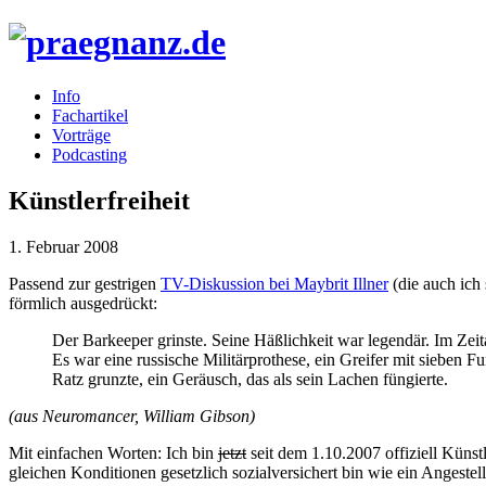
Info
Fachartikel
Vorträge
Podcasting
Künstlerfreiheit
1. Februar 2008
Passend zur gestrigen
TV-Diskussion bei Maybrit Illner
(die auch ich 
förmlich ausgedrückt:
Der Barkeeper grinste. Seine Häßlichkeit war legendär. Im Zeit
Es war eine russische Militärprothese, ein Greifer mit sieben F
Ratz grunzte, ein Geräusch, das als sein Lachen füngierte.
(aus Neuromancer, William Gibson)
Mit einfachen Worten: Ich bin
jetzt
seit dem 1.10.2007 offiziell Künstl
gleichen Konditionen gesetzlich sozialversichert bin wie ein Angestel