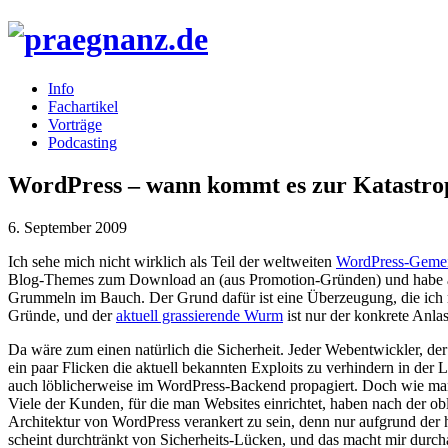
Info
Fachartikel
Vorträge
Podcasting
WordPress – wann kommt es zur Katastro
6. September 2009
Ich sehe mich nicht wirklich als Teil der weltweiten
WordPress-Geme
Blog-Themes zum Download an (aus Promotion-Gründen) und habe auch
Grummeln im Bauch. Der Grund dafür ist eine Überzeugung, die ich m
Gründe, und der
aktuell grassierende Wurm
ist nur der konkrete Anla
Da wäre zum einen natürlich die Sicherheit. Jeder Webentwickler, der s
ein paar Flicken die aktuell bekannten Exploits zu verhindern in de
auch löblicherweise im WordPress-Backend propagiert. Doch wie man 
Viele der Kunden, für die man Websites einrichtet, haben nach der ob
Architektur von WordPress verankert zu sein, denn nur aufgrund der 
scheint durchtränkt von Sicherheits-Lücken, und das macht mir durch