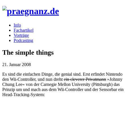
Info
Fachartikel
Vorträge
Podcasting
The simple things
21. Januar 2008
Es sind die einfachen Dinge, die genial sind. Erst erfindet Nintendo
den Wii-Controller, und nun dreht
ein cleverer Privatmann
»Johnny
Chung Lee« von der Carnegie Mellon University (Pittsburgh) das
Prinzip um und mach aus dem Wii-Controller und der Sensorbar ein
Head-Tracking-System: