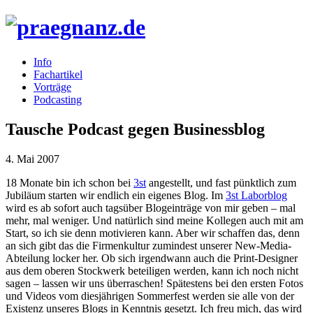
Info
Fachartikel
Vorträge
Podcasting
Tausche Podcast gegen Businessblog
4. Mai 2007
18 Monate bin ich schon bei
3st
angestellt, und fast pünktlich zum
Jubiläum starten wir endlich ein eigenes Blog. Im
3st Laborblog
wird es ab sofort auch tagsüber Blogeinträge von mir geben – mal
mehr, mal weniger. Und natürlich sind meine Kollegen auch mit am
Start, so ich sie denn motivieren kann. Aber wir schaffen das, denn
an sich gibt das die Firmenkultur zumindest unserer New-Media-
Abteilung locker her. Ob sich irgendwann auch die Print-Designer
aus dem oberen Stockwerk beteiligen werden, kann ich noch nicht
sagen – lassen wir uns überraschen! Spätestens bei den ersten Fotos
und Videos vom diesjährigen Sommerfest werden sie alle von der
Existenz unseres Blogs in Kenntnis gesetzt. Ich freu mich, das wird