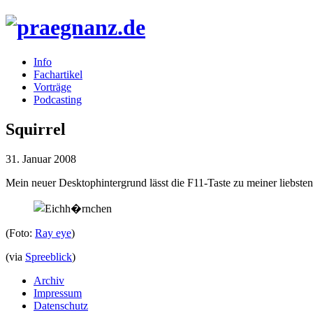
Info
Fachartikel
Vorträge
Podcasting
Squirrel
31. Januar 2008
Mein neuer Desktophintergrund lässt die F11-Taste zu meiner liebste
(Foto:
Ray eye
)
(via
Spreeblick
)
Archiv
Impressum
Datenschutz