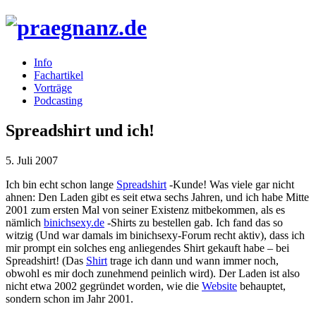
Info
Fachartikel
Vorträge
Podcasting
Spreadshirt und ich!
5. Juli 2007
Ich bin echt schon lange
Spreadshirt
-Kunde! Was viele gar nicht
ahnen: Den Laden gibt es seit etwa sechs Jahren, und ich habe Mitte
2001 zum ersten Mal von seiner Existenz mitbekommen, als es
nämlich
binichsexy.de
-Shirts zu bestellen gab. Ich fand das so
witzig (Und war damals im binichsexy-Forum recht aktiv), dass ich
mir prompt ein solches eng anliegendes Shirt gekauft habe – bei
Spreadshirt! (Das
Shirt
trage ich dann und wann immer noch,
obwohl es mir doch zunehmend peinlich wird). Der Laden ist also
nicht etwa 2002 gegründet worden, wie die
Website
behauptet,
sondern schon im Jahr 2001.