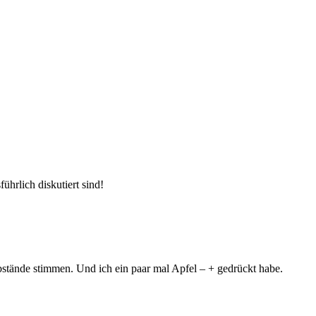
ührlich diskutiert sind!
stände stimmen. Und ich ein paar mal Apfel – + gedrückt habe.