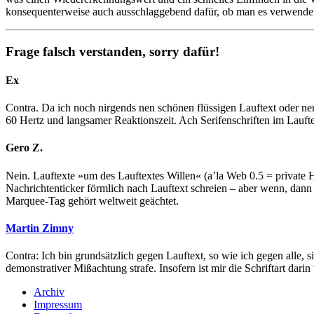
konsequenterweise auch ausschlaggebend dafür, ob man es verwenden 
Frage falsch verstanden, sorry dafür!
Ex
Contra. Da ich noch nirgends nen schönen flüssigen Lauftext oder nen
60 Hertz und langsamer Reaktionszeit. Ach Serifenschriften im Laufte
Gero Z.
Nein. Lauftexte »um des Lauftextes Willen« (a’la Web 0.5 = private 
Nachrichtenticker förmlich nach Lauftext schreien – aber wenn, dann b
Marquee-Tag gehört weltweit geächtet.
Martin Zimny
Contra: Ich bin grundsätzlich gegen Lauftext, so wie ich gegen alle, 
demonstrativer Mißachtung strafe. Insofern ist mir die Schriftart darin
Archiv
Impressum