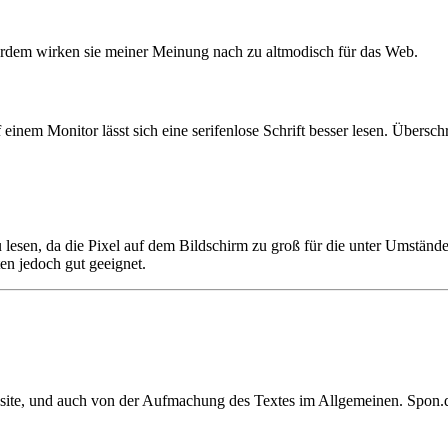
ußerdem wirken sie meiner Meinung nach zu altmodisch für das Web.
f einem Monitor lässt sich eine serifenlose Schrift besser lesen. Übers
u lesen, da die Pixel auf dem Bildschirm zu groß für die unter Umständen
en jedoch gut geeignet.
site, und auch von der Aufmachung des Textes im Allgemeinen. Spon.d