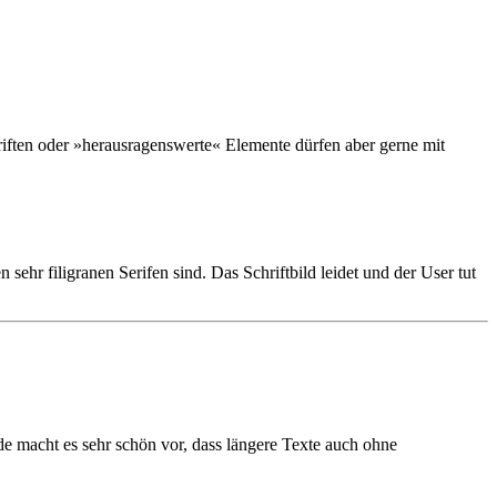
chriften oder »herausragenswerte« Elemente dürfen aber gerne mit
 sehr filigranen Serifen sind. Das Schriftbild leidet und der User tut
e macht es sehr schön vor, dass längere Texte auch ohne