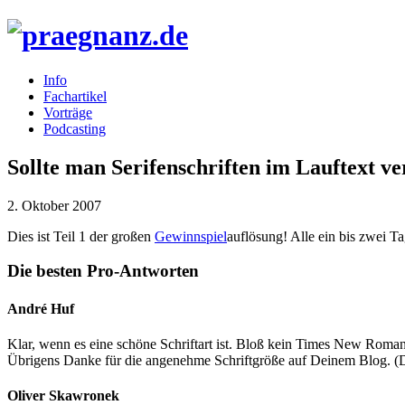
Info
Fachartikel
Vorträge
Podcasting
Sollte man Serifenschriften im Lauftext 
2. Oktober 2007
Dies ist Teil 1 der großen
Gewinnspiel
auflösung! Alle ein bis zwei Ta
Die besten Pro-Antworten
André Huf
Klar, wenn es eine schöne Schriftart ist. Bloß kein Times New Roma
Übrigens Danke für die angenehme Schriftgröße auf Deinem Blog. (Das
Oliver Skawronek