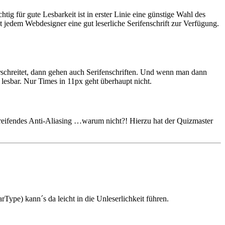
tig für gute Lesbarkeit ist in erster Linie eine günstige Wahl des
t jedem Webdesigner eine gut leserliche Serifenschrift zur Verfügung.
erschreitet, dann gehen auch Serifenschriften. Und wenn man dann
lesbar. Nur Times in 11px geht überhaupt nicht.
reifendes Anti-Aliasing …warum nicht?! Hierzu hat der Quizmaster
arType) kann´s da leicht in die Unleserlichkeit führen.