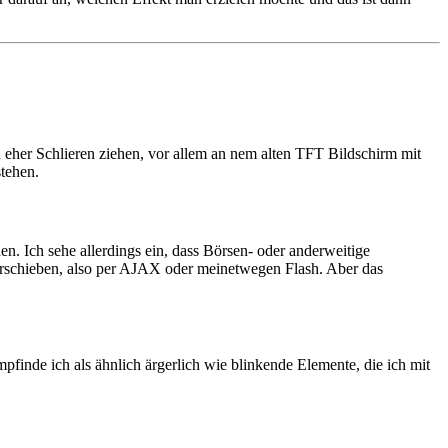
 eher Schlieren ziehen, vor allem an nem alten
TFT
Bildschirm mit
stehen.
. Ich sehe allerdings ein, dass Börsen- oder anderweitige
rschieben, also per
AJAX
oder meinetwegen Flash. Aber das
pfinde ich als ähnlich ärgerlich wie blinkende Elemente, die ich mit