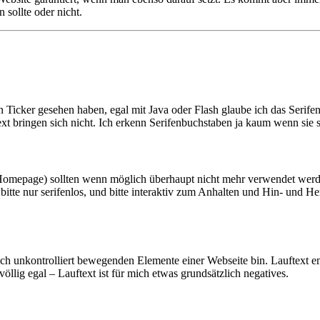
sollte oder nicht.
 Ticker gesehen haben, egal mit Java oder Flash glaube ich das Serifen
xt bringen sich nicht. Ich erkenn Serifenbuchstaben ja kaum wenn sie 
Homepage) sollten wenn möglich überhaupt nicht mehr verwendet werden
itte nur serifenlos, und bitte interaktiv zum Anhalten und Hin- und He
sich unkontrolliert bewegenden Elemente einer Webseite bin. Lauftext em
 völlig egal – Lauftext ist für mich etwas grundsätzlich negatives.