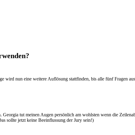
verwenden?
ge wird nun eine weitere Auflösung stattfinden, bis alle fünf Fragen ausf
n. Georgia tut meinen Augen persönlich am wohlsten wenn die Zeilenab
 sollte jetzt keine Beeinflussung der Jury sein!)