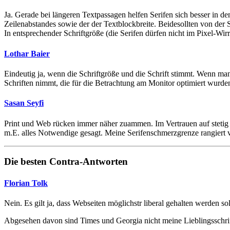
Ja. Gerade bei längeren Textpassagen helfen Serifen sich besser in den
Zeilenabstandes sowie der der Textblockbreite. Beidesollten von der S
In entsprechender Schriftgröße (die Serifen dürfen nicht im Pixel-Wi
Lothar Baier
Eindeutig ja, wenn die Schriftgröße und die Schrift stimmt. Wenn ma
Schriften nimmt, die für die Betrachtung am Monitor optimiert wurden
Sasan Seyfi
Print und Web rücken immer näher zuammen. Im Vertrauen auf stetig
m.E. alles Notwendige gesagt. Meine Serifenschmerzgrenze rangiert 
Die besten Contra-Antworten
Florian Tolk
Nein. Es gilt ja, dass Webseiten möglichstr liberal gehalten werden sol
Abgesehen davon sind Times und Georgia nicht meine Lieblingsschrif