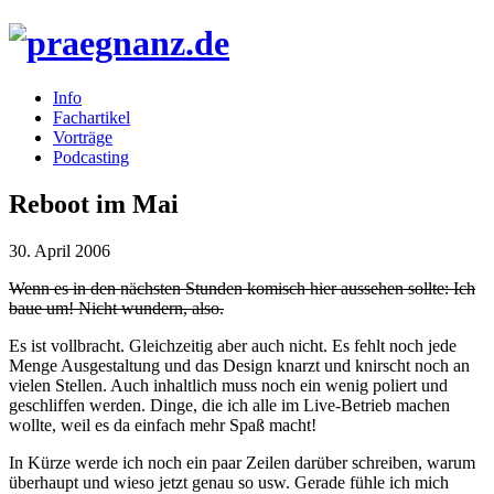
Info
Fachartikel
Vorträge
Podcasting
Reboot im Mai
30. April 2006
Wenn es in den nächsten Stunden komisch hier aussehen sollte: Ich
baue um! Nicht wundern, also.
Es ist vollbracht. Gleichzeitig aber auch nicht. Es fehlt noch jede
Menge Ausgestaltung und das Design knarzt und knirscht noch an
vielen Stellen. Auch inhaltlich muss noch ein wenig poliert und
geschliffen werden. Dinge, die ich alle im Live-Betrieb machen
wollte, weil es da einfach mehr Spaß macht!
In Kürze werde ich noch ein paar Zeilen darüber schreiben, warum
überhaupt und wieso jetzt genau so usw. Gerade fühle ich mich