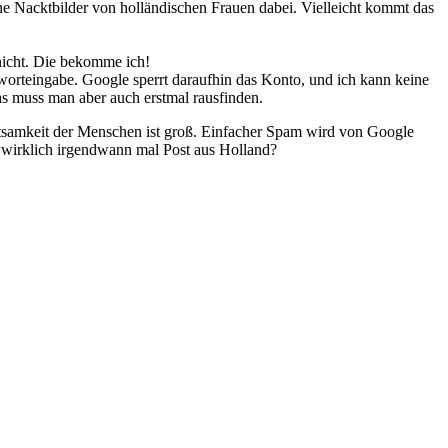
ne Nacktbilder von holländischen Frauen dabei. Vielleicht kommt das
nicht. Die bekomme ich!
worteingabe. Google sperrt daraufhin das Konto, und ich kann keine
s muss man aber auch erstmal rausfinden.
htsamkeit der Menschen ist groß. Einfacher Spam wird von Google
 wirklich irgendwann mal Post aus Holland?