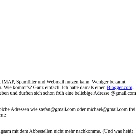
l
IMAP
, Spamfilter und Webmail nutzen kann. Weniger bekannt
ten. Wie kommt’s? Ganz einfach: Ich hatte damals einen
Blogger.com
-
eben und durften sich schon früh eine beliebige Adresse @gmail.com
 solche Adressen wie stefan@gmail.com oder michael@gmail.com frei
nt:
langsam mit dem Abbestellen nicht mehr nachkomme. (Und was heißt