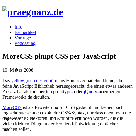
Info
Fachartikel
Vorträge
Podcasting
MoreCSS pimpt CSS per JavaScript
10. M�rz 2008
Das
yellowgreen designbüro
aus Hannover hat eine kleine, aber
feine JavaScript-Bibliothek herausgebracht, die einen etwas anderen
Ansatz hat als die meisten
prototype-
oder
jQuery-
orientierten
Frameworks da draußen.
MoreCSS
ist als Erweiterung für
CSS
gedacht und bedient sich
logischerweise auch exakt der
CSS
-Syntax, nur dass eben noch nie
dagewesene Selektoren und Attribute erfunden wurden, die die
vielen kleinen Dinge in der Frontend-Entwicklung einfacher
machen sollen.