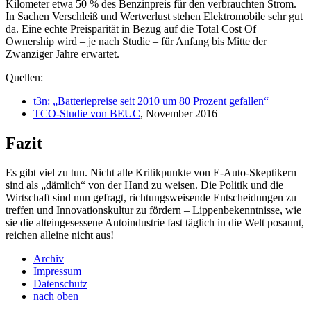
Kilometer etwa 50 % des Benzinpreis für den verbrauchten Strom.
In Sachen Verschleiß und Wertverlust stehen Elektromobile sehr gut
da. Eine echte Preisparität in Bezug auf die Total Cost Of
Ownership wird – je nach Studie – für Anfang bis Mitte der
Zwanziger Jahre erwartet.
Quellen:
t3n: „Batteriepreise seit 2010 um 80 Prozent gefallen“
TCO-Studie von BEUC
, November 2016
Fazit
Es gibt viel zu tun. Nicht alle Kritikpunkte von E-Auto-Skeptikern
sind als „dämlich“ von der Hand zu weisen. Die Politik und die
Wirtschaft sind nun gefragt, richtungsweisende Entscheidungen zu
treffen und Innovationskultur zu fördern – Lippenbekenntnisse, wie
sie die alteingesessene Autoindustrie fast täglich in die Welt posaunt,
reichen alleine nicht aus!
Archiv
Impressum
Datenschutz
nach oben