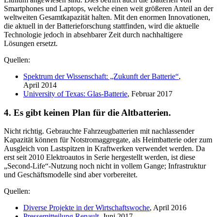
Smartphones und Laptops, welche einen weit größeren Anteil an der
weltweiten Gesamtkapazität halten. Mit den enormen Innovationen,
die aktuell in der Batterieforschung stattfinden, wird die aktuelle
Technologie jedoch in absehbarer Zeit durch nachhaltigere
Lösungen ersetzt.
Quellen:
Spektrum der Wissenschaft: „Zukunft der Batterie“
,
April 2014
University of Texas: Glas-Batterie
, Februar 2017
4. Es gibt keinen Plan für die Altbatterien.
Nicht richtig. Gebrauchte Fahrzeugbatterien mit nachlassender
Kapazität können für Notstromaggregate, als Heimbatterie oder zum
Ausgleich von Lastspitzen in Kraftwerken verwendet werden. Da
erst seit 2010 Elektroautos in Serie hergestellt werden, ist diese
„Second-Life“-Nutzung noch nicht in vollem Gange; Infrastruktur
und Geschäftsmodelle sind aber vorbereitet.
Quellen:
Diverse Projekte in der Wirtschaftswoche
, April 2016
Pressemitteilung Renault
, Juni 2017