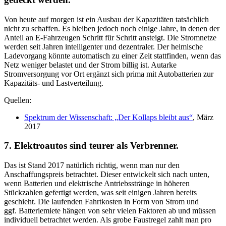
Von heute auf morgen ist ein Ausbau der Kapazitäten tatsächlich
nicht zu schaffen. Es bleiben jedoch noch einige Jahre, in denen der
Anteil an E-Fahrzeugen Schritt für Schritt ansteigt. Die Stromnetze
werden seit Jahren intelligenter und dezentraler. Der heimische
Ladevorgang könnte automatisch zu einer Zeit stattfinden, wenn das
Netz weniger belastet und der Strom billig ist. Autarke
Stromversorgung vor Ort ergänzt sich prima mit Autobatterien zur
Kapazitäts- und Lastverteilung.
Quellen:
Spektrum der Wissenschaft: „Der Kollaps bleibt aus“
, März
2017
7. Elektroautos sind teurer als Verbrenner.
Das ist Stand 2017 natürlich richtig, wenn man nur den
Anschaffungspreis betrachtet. Dieser entwickelt sich nach unten,
wenn Batterien und elektrische Antriebsstränge in höheren
Stückzahlen gefertigt werden, was seit einigen Jahren bereits
geschieht. Die laufenden Fahrtkosten in Form von Strom und
ggf. Batteriemiete hängen von sehr vielen Faktoren ab und müssen
individuell betrachtet werden. Als grobe Faustregel zahlt man pro