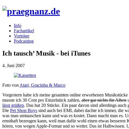
Info
Fachartikel
Vorträge
Podcasting
Ich tausch’ Musik - bei iTunes
4. Juni 2007
Foto von
Atari, Gracinha & Marco
Vorgestern habe ich meine gesamten online erworbenen Musikstücke 
musste ich 30 Cent pro Einzelstück zahlen,
aber gar nichts für Alben
u
lässt grüßen
. Das hat 20 Stücke. Ein paar davon sind allerdings auch 
Die
Pet Shop Boys
sind auch bei
EMI
, dabei dachte ich immer, die 
was man umtauschen kann und was es kostet. Dann macht man es. Und 
ernsthaft bezeugen kann, weil man dafür wohl einen etwas besseren 
hören, von wegen Apple-Format und so weiter. Das ist Halbwissen.