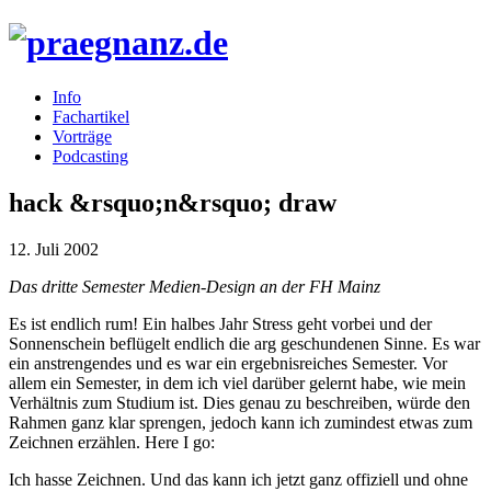
Info
Fachartikel
Vorträge
Podcasting
hack &rsquo;n&rsquo; draw
12. Juli 2002
Das dritte Semester Medien-Design an der FH Mainz
Es ist endlich rum! Ein halbes Jahr Stress geht vorbei und der
Sonnenschein beflügelt endlich die arg geschundenen Sinne. Es war
ein anstrengendes und es war ein ergebnisreiches Semester. Vor
allem ein Semester, in dem ich viel darüber gelernt habe, wie mein
Verhältnis zum Studium ist. Dies genau zu beschreiben, würde den
Rahmen ganz klar sprengen, jedoch kann ich zumindest etwas zum
Zeichnen erzählen. Here I go:
Ich hasse Zeichnen. Und das kann ich jetzt ganz offiziell und ohne