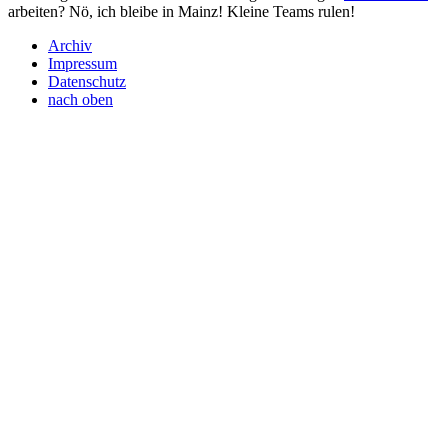
arbeiten? Nö, ich bleibe in Mainz! Kleine Teams rulen!
Archiv
Impressum
Datenschutz
nach oben