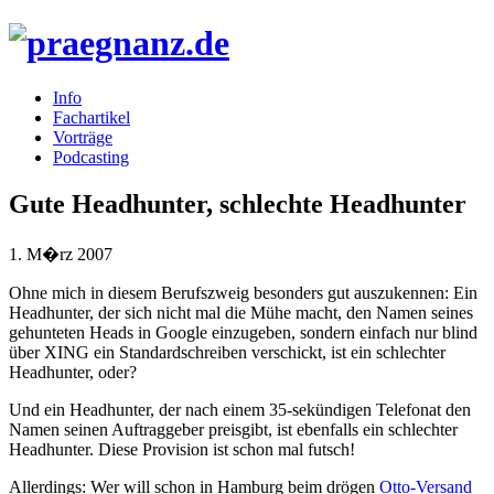
Info
Fachartikel
Vorträge
Podcasting
Gute Headhunter, schlechte Headhunter
1. M�rz 2007
Ohne mich in diesem Berufszweig besonders gut auszukennen: Ein
Headhunter, der sich nicht mal die Mühe macht, den Namen seines
gehunteten Heads in Google einzugeben, sondern einfach nur blind
über
XING
ein Standardschreiben verschickt, ist ein schlechter
Headhunter, oder?
Und ein Headhunter, der nach einem 35-sekündigen Telefonat den
Namen seinen Auftraggeber preisgibt, ist ebenfalls ein schlechter
Headhunter. Diese Provision ist schon mal futsch!
Allerdings: Wer will schon in Hamburg beim drögen
Otto-Versand