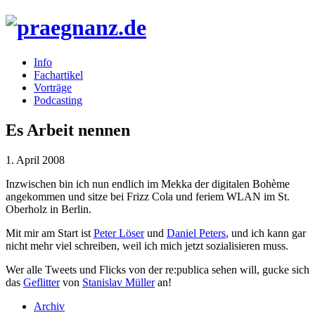
Info
Fachartikel
Vorträge
Podcasting
Es Arbeit nennen
1. April 2008
Inzwischen bin ich nun endlich im Mekka der digitalen Bohème
angekommen und sitze bei Frizz Cola und feriem
WLAN
im St.
Oberholz in Berlin.
Mit mir am Start ist
Peter Löser
und
Daniel Peters
, und ich kann gar
nicht mehr viel schreiben, weil ich mich jetzt sozialisieren muss.
Wer alle Tweets und Flicks von der re:publica sehen will, gucke sich
das
Geflitter
von
Stanislav Müller
an!
Archiv