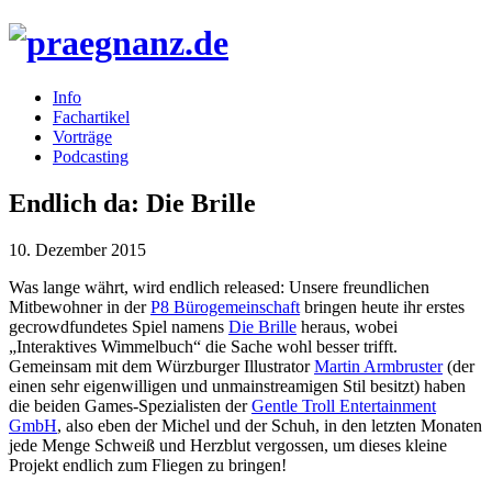
Info
Fachartikel
Vorträge
Podcasting
Endlich da: Die Brille
10. Dezember 2015
Was lange währt, wird endlich released: Unsere freundlichen
Mitbewohner in der
P8 Bürogemeinschaft
bringen heute ihr erstes
gecrowdfundetes Spiel namens
Die Brille
heraus, wobei
„Interaktives Wimmelbuch“ die Sache wohl besser trifft.
Gemeinsam mit dem Würzburger Illustrator
Martin Armbruster
(der
einen sehr eigenwilligen und unmainstreamigen Stil besitzt) haben
die beiden Games-Spezialisten der
Gentle Troll Entertainment
GmbH
, also eben der Michel und der Schuh, in den letzten Monaten
jede Menge Schweiß und Herzblut vergossen, um dieses kleine
Projekt endlich zum Fliegen zu bringen!