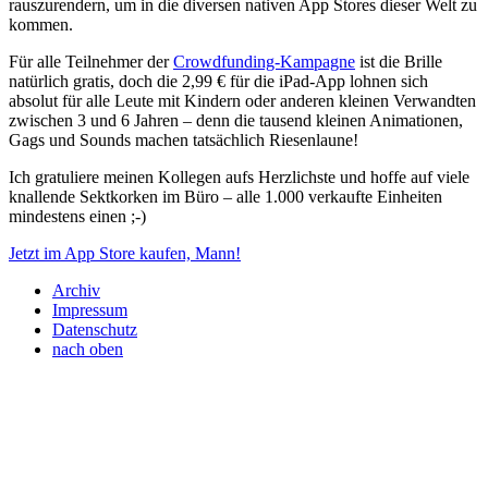
rauszurendern, um in die diversen nativen App Stores dieser Welt zu
kommen.
Für alle Teilnehmer der
Crowdfunding-Kampagne
ist die Brille
natürlich gratis, doch die 2,99 € für die iPad-App lohnen sich
absolut für alle Leute mit Kindern oder anderen kleinen Verwandten
zwischen 3 und 6 Jahren – denn die tausend kleinen Animationen,
Gags und Sounds machen tatsächlich Riesenlaune!
Ich gratuliere meinen Kollegen aufs Herzlichste und hoffe auf viele
knallende Sektkorken im Büro – alle 1.000 verkaufte Einheiten
mindestens einen ;-)
Jetzt im App Store kaufen, Mann!
Archiv
Impressum
Datenschutz
nach oben