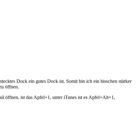
ecktes Dock ein gutes Dock ist. Somit bin ich ein bisschen stärker
zu öffnen.
öffnen, ist das Apfel+1, unter iTunes ist es Apfel+Alt+1,