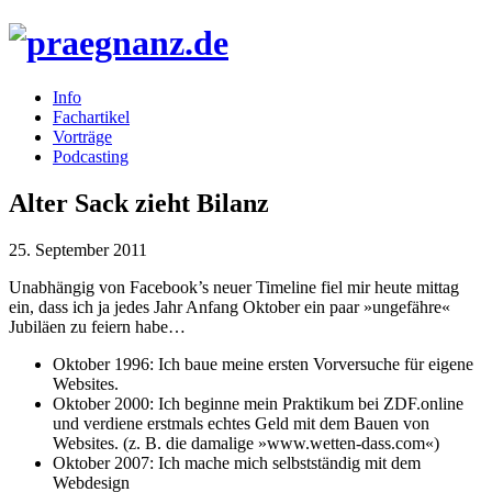
Info
Fachartikel
Vorträge
Podcasting
Alter Sack zieht Bilanz
25. September 2011
Unabhängig von Facebook’s neuer Timeline fiel mir heute mittag
ein, dass ich ja jedes Jahr Anfang Oktober ein paar »ungefähre«
Jubiläen zu feiern habe…
Oktober 1996: Ich baue meine ersten Vorversuche für eigene
Websites.
Oktober 2000: Ich beginne mein Praktikum bei
ZDF
.online
und verdiene erstmals echtes Geld mit dem Bauen von
Websites. (z. B. die damalige »www.wetten-dass.com«)
Oktober 2007: Ich mache mich selbstständig mit dem
Webdesign