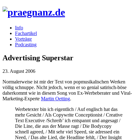
Info
Fachartikel
Vorträge
Podcasting
Advertising Superstar
23. August 2006
Normalerweise ist mir der Text von popmusikalischen Werken
völlig schnuppe. Nicht jedoch, wenn er so genial satirisch-böse
daherkommt wie in diesem Song von Ex-Werbeberater und Viral-
Marketing-Experte
Martin Oetting
.
Werbetexter bin ich eigentlich / Auf englisch hat das
mehr Gesicht / Als Copywrite Conceptionist / Creative
Text Executive /Schreib’ ich entspannt und angesagt /
Die Line, die aus der Masse ragt / Die Bodycopy
schnell agreed, / Mit sehr viel Speed, sie adressed ein
Need, / Das alte Lied, die Headline fehlt, / Der Insight