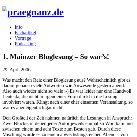
Info
Fachartikel
Vorträge
Podcasting
1. Mainzer Bloglesung – So war’s!
29. April 2006
Was macht den Reiz einer Bloglesung aus? Wahrscheinlich gibt es
darauf genauso viele Antworten wie Anwesende gestern abend.
Also auch wieder nicht so viele ;-) Es war leider nur eine Handvoll
Leute da, die nicht in irgendeiner Form direkt in die Lesung
involviert waren. Klingt nach einer eher einsamen Veranstaltung, so
war es aber eigentlich gar nicht.
Den Großteil der Zeit nahmen natürlich die Lesungen in Anspruch:
Zwei Blöcke, in denen jeder Autor jeweils einmal zu Wort kam und
zwischen einem und acht Texte zum Besten gab. Durch diese
Mischung wurde es zu einem abwechslungsreichen Abend – von